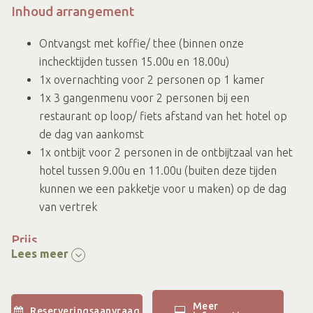
Inhoud arrangement
Ontvangst met koffie/ thee (binnen onze
inchecktijden tussen 15.00u en 18.00u)
1x overnachting voor 2 personen op 1 kamer
1x 3 gangenmenu voor 2 personen bij een
restaurant op loop/ fiets afstand van het hotel op
de dag van aankomst
1x ontbijt voor 2 personen in de ontbijtzaal van het
hotel tussen 9.00u en 11.00u (buiten deze tijden
kunnen we een pakketje voor u maken) op de dag
van vertrek
Prijs
Lees meer
€170,60 voor 2 personen
Meer
Reserveringsaanvraag