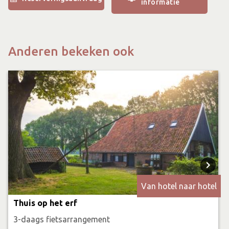
informatie
Anderen bekeken ook
Van hotel naar hotel
Thuis op het erf
3-daags fietsarrangement