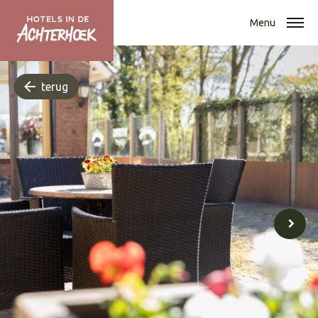
Menu
terug