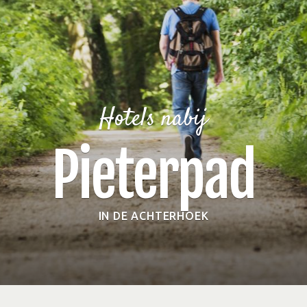
Hotels nabij
Pieterpad
IN DE ACHTERHOEK