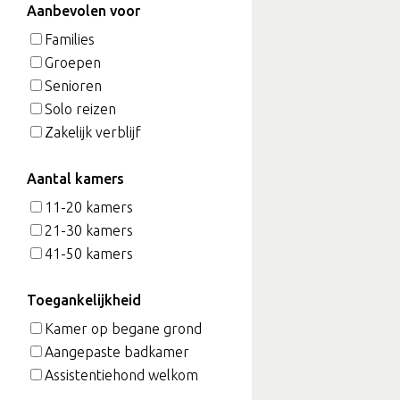
Aanbevolen voor
Families
Groepen
Senioren
Solo reizen
Zakelijk verblijf
Aantal kamers
11-20 kamers
21-30 kamers
41-50 kamers
Toegankelijkheid
Kamer op begane grond
Aangepaste badkamer
Assistentiehond welkom