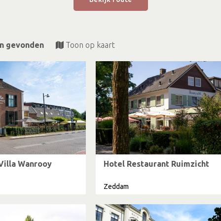
en gevonden
Toon op kaart
Villa Wanrooy
Hotel Restaurant Ruimzicht
Zeddam