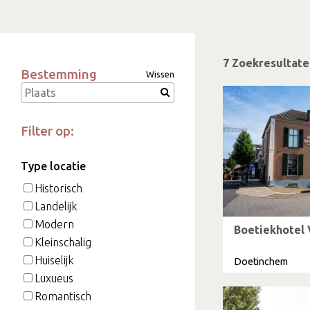
7 Zoekresultat
Bestemming
Wissen
Filter op:
Type locatie
Historisch
Landelijk
Modern
Boetiekhotel 
Kleinschalig
Huiselijk
Doetinchem
Luxueus
Romantisch