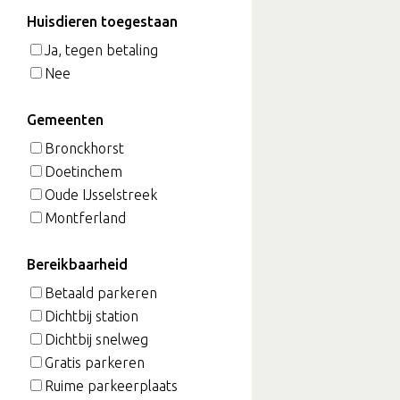
Huisdieren toegestaan
Ja, tegen betaling
Nee
Gemeenten
Bronckhorst
Doetinchem
Oude IJsselstreek
Montferland
Bereikbaarheid
Betaald parkeren
Dichtbij station
Dichtbij snelweg
Gratis parkeren
Ruime parkeerplaats