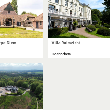
rpe Diem
Villa Ruimzicht
Doetinchem