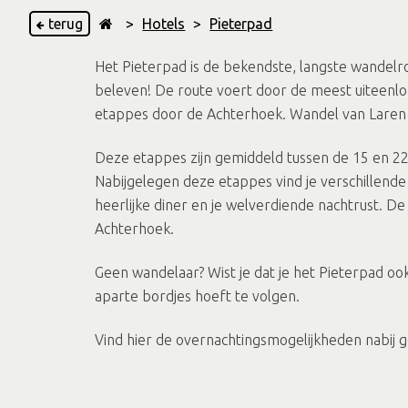
terug
>
Hotels
>
Pieterpad
Het Pieterpad is de bekendste, langste wandelro
beleven! De route voert door de meest uiteenlo
etappes door de Achterhoek. Wandel van Laren
Deze etappes zijn gemiddeld tussen de 15 en 22
Nabijgelegen deze etappes vind je verschillende
heerlijke diner en je welverdiende nachtrust. D
Achterhoek.
Geen wandelaar? Wist je dat je het Pieterpad ook
aparte bordjes hoeft te volgen.
Vind hier de overnachtingsmogelijkheden nabij ge