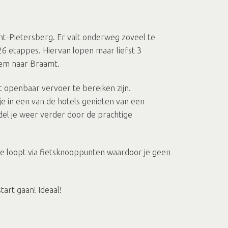
int-Pietersberg. Er valt onderweg zoveel te
6 etappes. Hiervan lopen maar liefst 3
hem naar Braamt.
t openbaar vervoer te bereiken zijn.
je in een van de hotels genieten van een
del je weer verder door de prachtige
ute loopt via fietsknooppunten waardoor je geen
tart gaan! Ideaal!