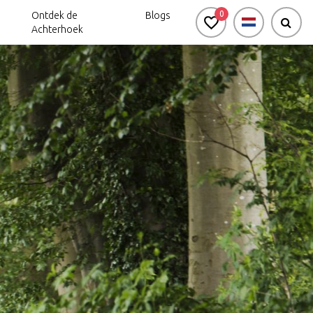
0
Ontdek de
Blogs
Achterhoek