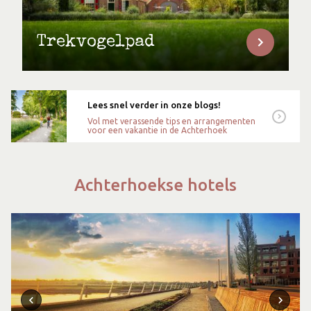
Trekvogelpad
Lees snel verder in onze blogs!
Vol met verassende tips en arrangementen
voor een vakantie in de Achterhoek
Achterhoekse hotels