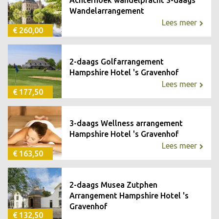
Achterhoek wandelpracht 3-daags
Wandelarrangement
Lees meer
€ 260,00
2-daags Golfarrangement
Hampshire Hotel 's Gravenhof
Lees meer
€ 177,50
3-daags Wellness arrangement
Hampshire Hotel 's Gravenhof
Lees meer
€ 163,50
2-daags Musea Zutphen
Arrangement Hampshire Hotel 's
Gravenhof
€ 132,50