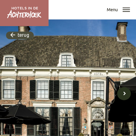
Menu
terug