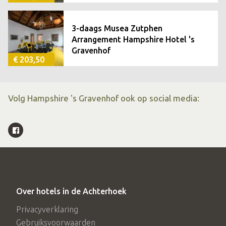
3-daags Musea Zutphen
Arrangement Hampshire Hotel 's
Gravenhof
€ 203,50
Volg Hampshire 's Gravenhof ook op social media:
Over hotels in de Achterhoek
Privacyverklaring
Gebruiksvoorwaarden