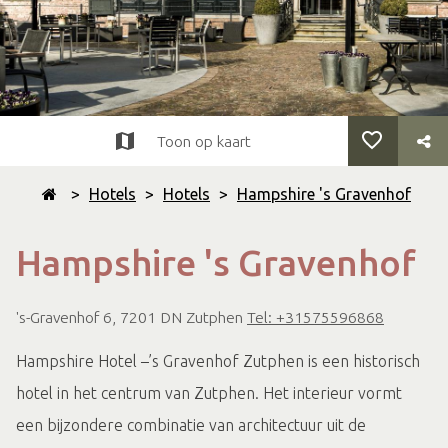
Toon op kaart
>
Hotels
>
Hotels
>
Hampshire 's Gravenhof
Hampshire 's Gravenhof
's-Gravenhof 6, 7201 DN Zutphen
Tel: +31575596868
Hampshire Hotel –’s Gravenhof Zutphen is een historisch
hotel in het centrum van Zutphen. Het interieur vormt
een bijzondere combinatie van architectuur uit de