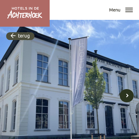
Menu
terug