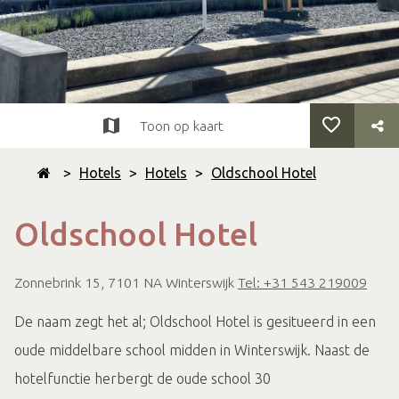
Toon op kaart
>
Hotels
>
Hotels
>
Oldschool Hotel
Oldschool Hotel
Zonnebrink 15, 7101 NA Winterswijk
Tel: +31 543 219009
De naam zegt het al; Oldschool Hotel is gesitueerd in een
oude middelbare school midden in Winterswijk. Naast de
hotelfunctie herbergt de oude school 30