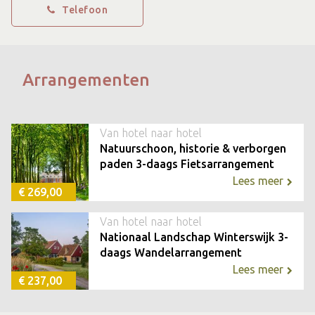
Telefoon
Arrangementen
Van hotel naar hotel
Natuurschoon, historie & verborgen
paden 3-daags Fietsarrangement
Lees meer
€ 269,00
Van hotel naar hotel
Nationaal Landschap Winterswijk 3-
daags Wandelarrangement
Lees meer
€ 237,00