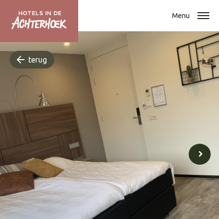
Menu
terug