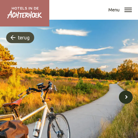
Menu
terug