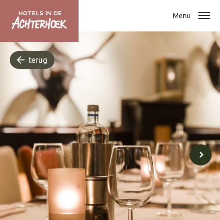
Menu
terug