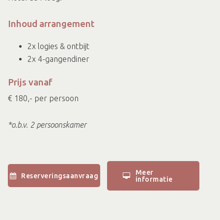
Inhoud arrangement
2x logies & ontbijt
2x 4-gangendiner
Prijs vanaf
€ 180,- per persoon
*o.b.v. 2 persoonskamer
Meer
Reserveringsaanvraag
informatie