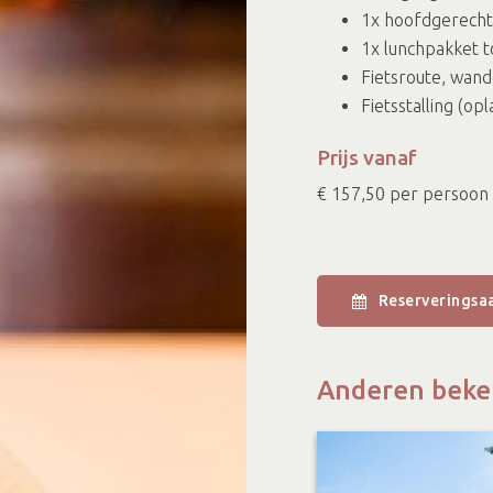
1x hoofdgerecht
1x lunchpakket t
Fietsroute, wand
Fietsstalling (op
Prijs vanaf
€ 157,50 per persoon
Reserveringsa
Anderen beke