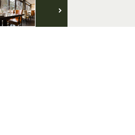
lg ons op social media