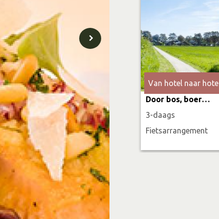
Van hotel naar hote
Door bos, boerenland & verborgen paden
3-daags
Fietsarrangement