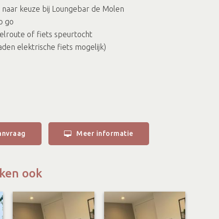
 naar keuze bij Loungebar de Molen
o go
elroute of fiets speurtocht
laden elektrische fiets mogelijk)
anvraag
Meer informatie
ken ook