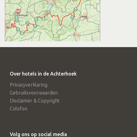
Over hotels in de Achterhoek
Privacyverklaring
Gebruiksvoorwaarden
Disclaimer & Copyright
Colofon
Volg ons op social media