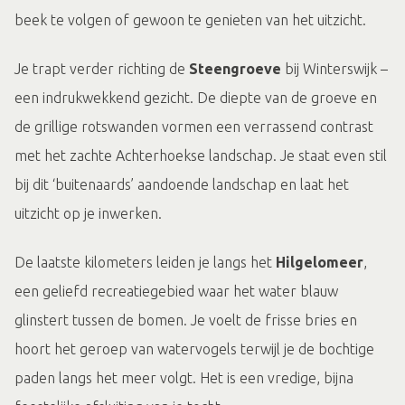
beek te volgen of gewoon te genieten van het uitzicht.
Je trapt verder richting de
Steengroeve
bij Winterswijk –
een indrukwekkend gezicht. De diepte van de groeve en
de grillige rotswanden vormen een verrassend contrast
met het zachte Achterhoekse landschap. Je staat even stil
bij dit ‘buitenaards’ aandoende landschap en laat het
uitzicht op je inwerken.
De laatste kilometers leiden je langs het
Hilgelomeer
,
een geliefd recreatiegebied waar het water blauw
glinstert tussen de bomen. Je voelt de frisse bries en
hoort het geroep van watervogels terwijl je de bochtige
paden langs het meer volgt. Het is een vredige, bijna