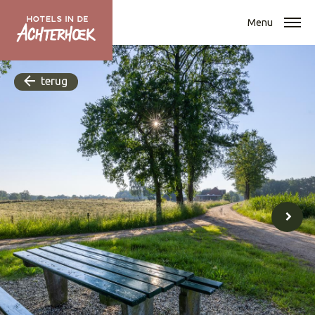
Menu
terug