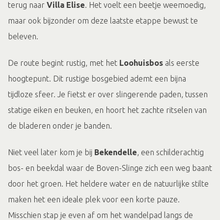
terug naar
Villa Elise
. Het voelt een beetje weemoedig,
maar ook bijzonder om deze laatste etappe bewust te
beleven.
De route begint rustig, met het
Loohuisbos
als eerste
hoogtepunt. Dit rustige bosgebied ademt een bijna
tijdloze sfeer. Je fietst er over slingerende paden, tussen
statige eiken en beuken, en hoort het zachte ritselen van
de bladeren onder je banden.
Niet veel later kom je bij
Bekendelle
, een schilderachtig
bos- en beekdal waar de Boven-Slinge zich een weg baant
door het groen. Het heldere water en de natuurlijke stilte
maken het een ideale plek voor een korte pauze.
Misschien stap je even af om het wandelpad langs de