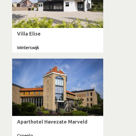
Villa Elise
Winterswijk
Aparthotel Havezate Marveld
Groenlo