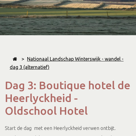
>
Nationaal Landschap Winterswijk - wandel -
dag 3 (alternatief)
Dag 3: Boutique hotel de
Heerlyckheid -
Oldschool Hotel
Start de dag met een Heerlyckheid verwen ontbijt.