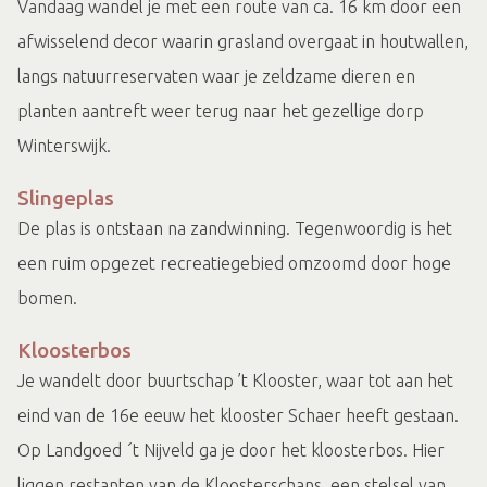
Vandaag wandel je met een route van ca. 16 km door een
afwisselend decor waarin grasland overgaat in houtwallen,
langs natuurreservaten waar je zeldzame dieren en
planten aantreft weer terug naar het gezellige dorp
Winterswijk.
Slingeplas
De plas is ontstaan na zandwinning. Tegenwoordig is het
een ruim opgezet recreatiegebied omzoomd door hoge
bomen.
Kloosterbos
Je wandelt door buurtschap ’t Klooster, waar tot aan het
eind van de 16e eeuw het klooster Schaer heeft gestaan.
Op Landgoed ´t Nijveld ga je door het kloosterbos. Hier
liggen restanten van de Kloosterschans, een stelsel van