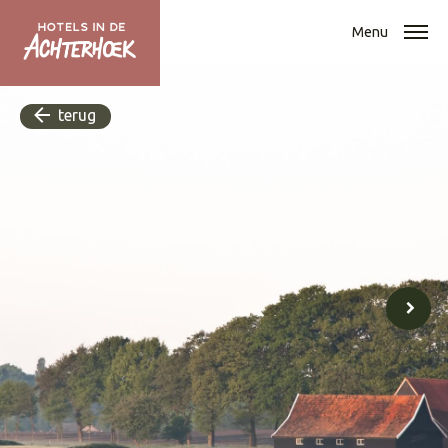
Menu
terug