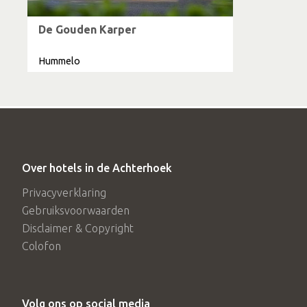
De Gouden Karper
Hummelo
Over hotels in de Achterhoek
Privacyverklaring
Gebruiksvoorwaarden
Disclaimer & Copyright
Colofon
Volg ons op social media