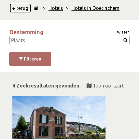
terug
>
Hotels
>
Hotels in Doetinchem
Bestemming
Wissen
Filteren
4 Zoekresultaten gevonden
Toon op kaart