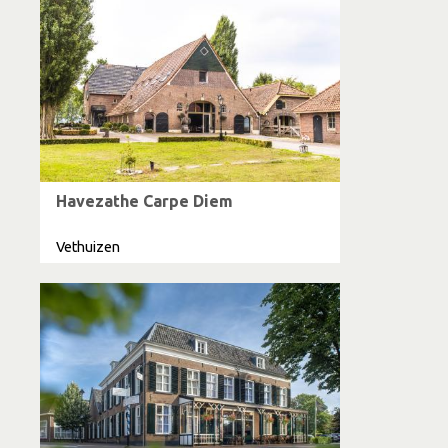
Havezathe Carpe Diem
Vethuizen