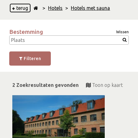
terug
>
Hotels
>
Hotels met sauna
Bestemming
Wissen
Filteren
2 Zoekresultaten gevonden
Toon op kaart