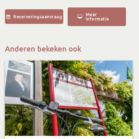
Meer
Reserveringsaanvraag
informatie
Anderen bekeken ook