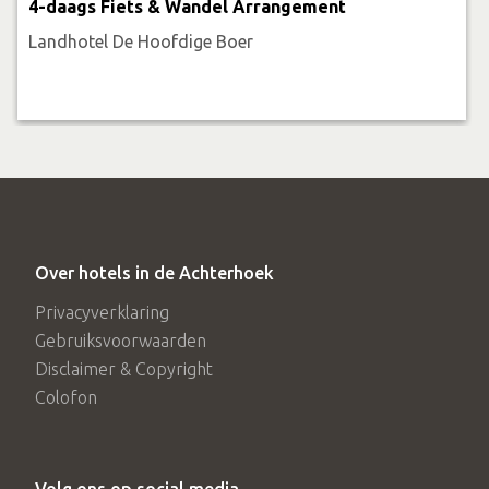
4-daags Fiets & Wandel Arrangement
Landhotel De Hoofdige Boer
Over hotels in de Achterhoek
Privacyverklaring
Gebruiksvoorwaarden
Disclaimer & Copyright
Colofon
Volg ons op social media