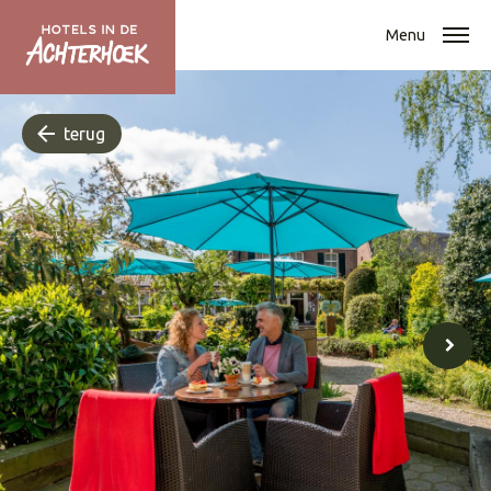
Menu
terug