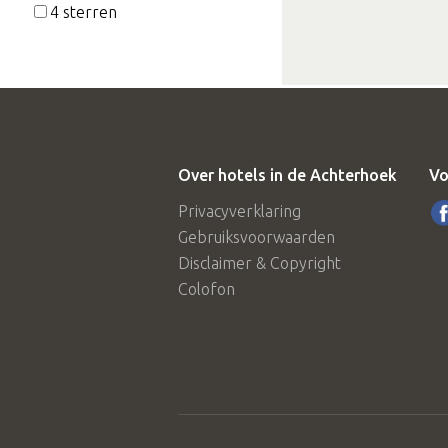
4 sterren
Over hotels in de Achterhoek
Vo
Privacyverklaring
Gebruiksvoorwaarden
Disclaimer & Copyright
Colofon