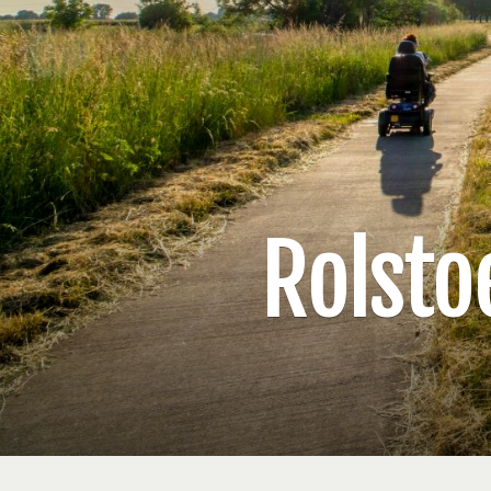
Rolsto