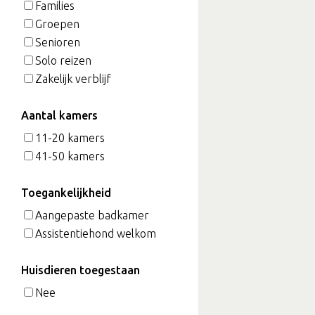
Families
Groepen
Senioren
Solo reizen
Zakelijk verblijf
Aantal kamers
11-20 kamers
41-50 kamers
Toegankelijkheid
Aangepaste badkamer
Assistentiehond welkom
Huisdieren toegestaan
Nee