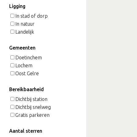
Ligging
In stad of dorp
In natuur
Landelijk
Gemeenten
Doetinchem
Lochem
Oost Gelre
Bereikbaarheid
Dichtbij station
Dichtbij snelweg
Gratis parkeren
Aantal sterren