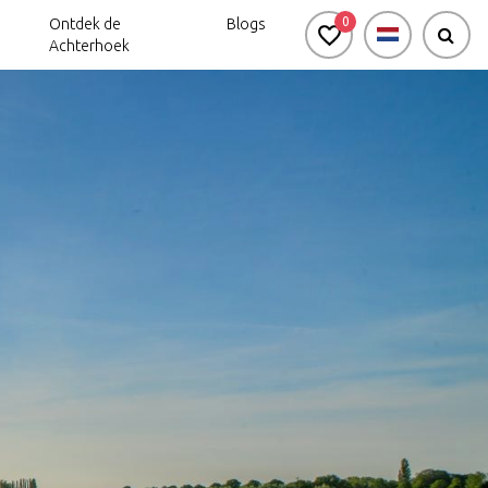
0
Ontdek de
Blogs
Achterhoek