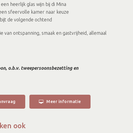
en heerlijk glas wijn bij di Mina
een sfeervolle kamer naar keuze
bijt de volgende ochtend
e van ontspanning, smaak en gastvrijheid, allemaal
oon, o.b.v. tweepersoonsbezetting en
anvraag
Meer informatie
ken ook