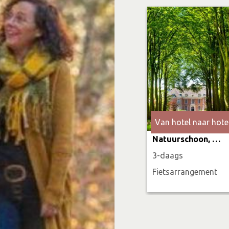
Van hotel naar hote
Natuurschoon, historie & verborgen paden
3-daags
Fietsarrangement