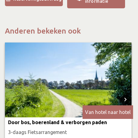
informatie
extra in rekening.
**Het brouwersdiner is een 3 gangen proeverij diner.
Anderen bekeken ook
Van hotel naar hotel
Door bos, boerenland & verborgen paden
3-daags Fietsarrangement