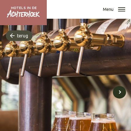
Menu
terug