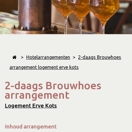
>
Hotelarrangementen
>
2-daags Brouwhoes
arrangement logement erve kots
2-daags Brouwhoes
arrangement
Logement Erve Kots
Inhoud arrangement