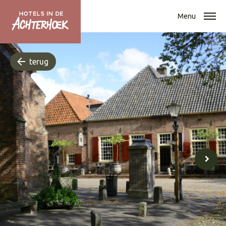
Menu
terug