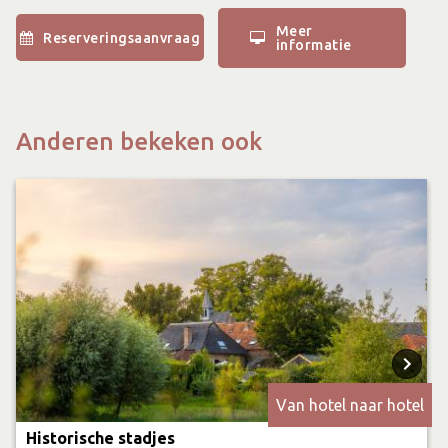
Meer
Reserveringsaanvraag
informatie
Anderen bekeken ook
Van hotel naar hotel
Historische stadjes