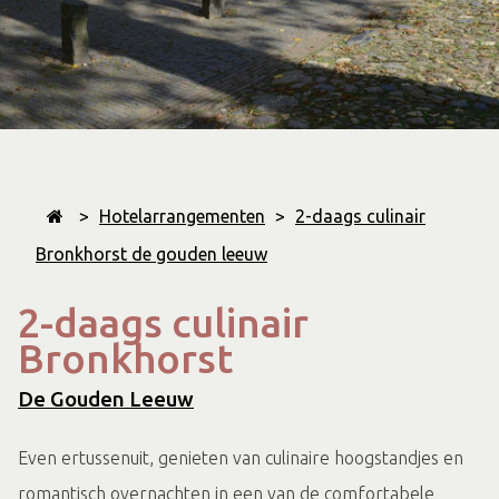
>
Hotelarrangementen
>
2-daags culinair
Bronkhorst de gouden leeuw
2-daags culinair
Bronkhorst
De Gouden Leeuw
Even ertussenuit, genieten van culinaire hoogstandjes en
romantisch overnachten in een van de comfortabele