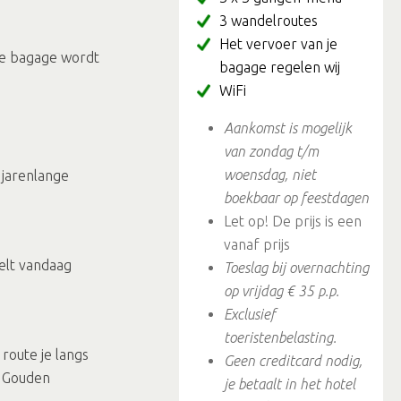
3 wandelroutes
Het vervoer van je
je bagage wordt
bagage regelen wij
WiFi
Aankomst is mogelijk
van zondag t/m
woensdag, niet
 jarenlange
boekbaar op feestdagen
Let op! De prijs is een
vanaf prijs
delt vandaag
Toeslag bij overnachting
op vrijdag € 35 p.p.​​​​
Exclusief
toeristenbelasting.
route je langs
Geen creditcard nodig,
e Gouden
je betaalt in het hotel