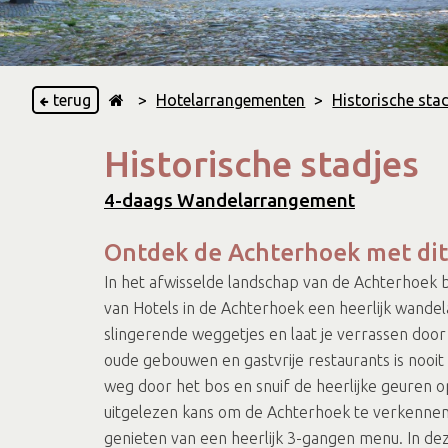
terug
>
Hotelarrangementen
>
Historische st
Historische stadjes
4-daags Wandelarrangement
Ontdek de Achterhoek met dit
In het afwisselde landschap van de Achterhoek 
van Hotels in de Achterhoek een heerlijk wand
slingerende weggetjes en laat je verrassen door
oude gebouwen en gastvrije restaurants is nooit 
weg door het bos en snuif de heerlijke geuren o
uitgelezen kans om de Achterhoek te verkennen! 
genieten van een heerlijk 3-gangen menu. In deze