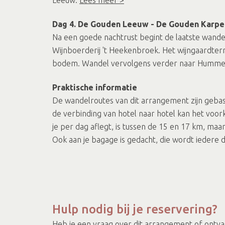
Dag 4. De Gouden Leeuw - De Gouden Karpe
Na een goede nachtrust begint de laatste wand
Wijnboerderij 't Heekenbroek. Het wijngaardterr
bodem. Wandel vervolgens verder naar Humme
Praktische informatie
De wandelroutes van dit arrangement zijn geba
de verbinding van hotel naar hotel kan het voor
je per dag aflegt, is tussen de 15 en 17 km, ma
Ook aan je bagage is gedacht, die wordt iedere d
Hulp nodig bij je reservering?
Heb je een vraag over dit arrangement of ontvang 