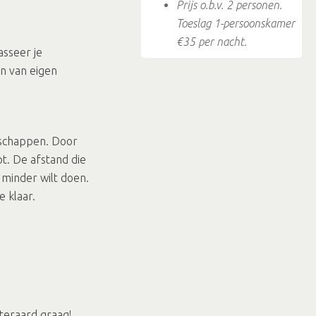
Prijs o.b.v. 2 personen.
Toeslag 1-persoonskamer
€35 per nacht.
sseer je
jn van eigen
dschappen. Door
t. De afstand die
 minder wilt doen.
e klaar.
iteraard graag!