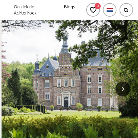
0
Ontdek de
Blogs
Achterhoek