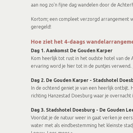
aan nog zo'n fijne dag wandelen door de Achter
Kortom; een compleet verzorgd arrangement waar
geregeld!
Hoe ziet het 4-daags wandelarrangeme
Dag 1. Aankomst De Gouden Karper
Kom heerlijk tot rust in het oudste hotel van 
ervaring word je hier tot in de puntjes verwend.
Dag 2. De Gouden Karper - Stadshotel Does
In de ochtend geniet je van een heerlijk ontbijt
richting Hanzestad Doesburg waar je overnacht
Dag 3. Stadshotel Doesburg - De Gouden L
Voordat je de natuur weer in gaat verken je eer
water met als eindbestemming het kleinste stad
Leeuw.
Lees meer >