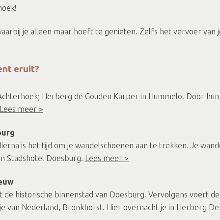
hoek!
bij je alleen maar hoeft te genieten. Zelfs het vervoer van 
nt eruit?
de Achterhoek; Herberg de Gouden Karper in Hummelo. Door hun
Lees meer >
burg
. Hierna is het tijd om je wandelschoenen aan te trekken. Je wan
 in Stadshotel Doesburg.
Lees meer >
eeuw
st de historische binnenstad van Doesburg. Vervolgens voert de 
je van Nederland, Bronkhorst. Hier overnacht je in Herberg D