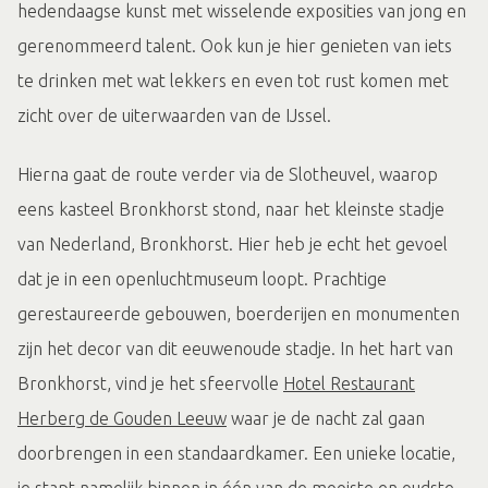
hedendaagse kunst met wisselende exposities van jong en
gerenommeerd talent. Ook kun je hier genieten van iets
te drinken met wat lekkers en even tot rust komen met
zicht over de uiterwaarden van de IJssel.
Hierna gaat de route verder via de Slotheuvel, waarop
eens kasteel Bronkhorst stond, naar het kleinste stadje
van Nederland, Bronkhorst. Hier heb je echt het gevoel
dat je in een openluchtmuseum loopt. Prachtige
gerestaureerde gebouwen, boerderijen en monumenten
zijn het decor van dit eeuwenoude stadje. In het hart van
Bronkhorst, vind je het sfeervolle
Hotel Restaurant
Herberg de Gouden Leeuw
waar je de nacht zal gaan
doorbrengen in een standaardkamer. Een unieke locatie,
je stapt namelijk binnen in één van de mooiste en oudste