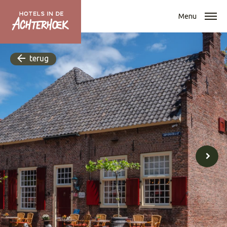
Menu
terug