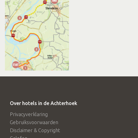
Over hotels in de Achterhoek
Privacyverklaring
Gebruiksvoorwaarden
Disclaimer & Copyright