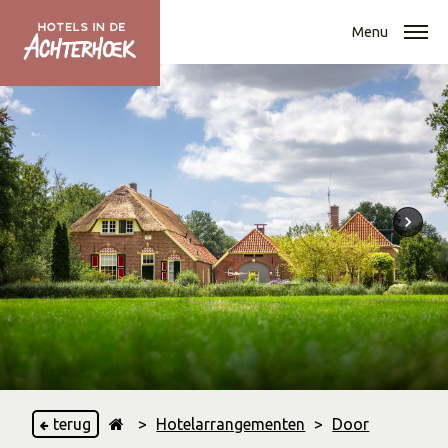
Menu
terug
>
Hotelarrangementen
>
Door