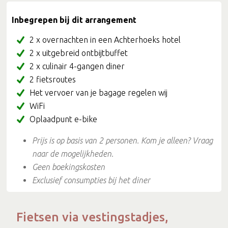
Inbegrepen bij dit arrangement
2 x overnachten in een Achterhoeks hotel
2 x uitgebreid ontbijtbuffet
2 x culinair 4-gangen diner
2 fietsroutes
Het vervoer van je bagage regelen wij
WiFi
Oplaadpunt e-bike
Prijs is op basis van 2 personen. Kom je alleen? Vraag
naar de mogelijkheden.
Geen boekingskosten
Exclusief consumpties bij het diner
Fietsen via vestingstadjes,