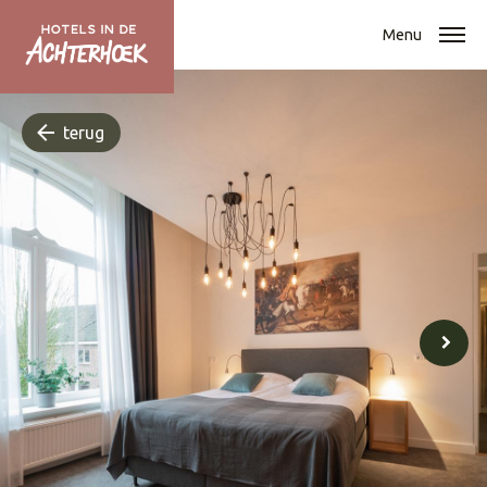
Menu
terug