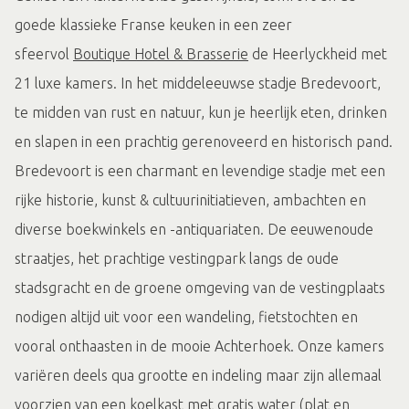
goede klassieke Franse keuken in een zeer
sfeervol
Boutique Hotel & Brasserie
de Heerlyckheid met
21 luxe kamers. In het middeleeuwse stadje Bredevoort,
te midden van rust en natuur, kun je heerlijk eten, drinken
en slapen in een prachtig gerenoveerd en historisch pand.
Bredevoort is een charmant en levendige stadje met een
rijke historie, kunst & cultuurinitiatieven, ambachten en
diverse boekwinkels en -antiquariaten. De eeuwenoude
straatjes, het prachtige vestingpark langs de oude
stadsgracht en de groene omgeving van de vestingplaats
nodigen altijd uit voor een wandeling, fietstochten en
vooral onthaasten in de mooie Achterhoek. Onze kamers
variëren deels qua grootte en indeling maar zijn allemaal
voorzien van een koelkast met gratis water (plat en