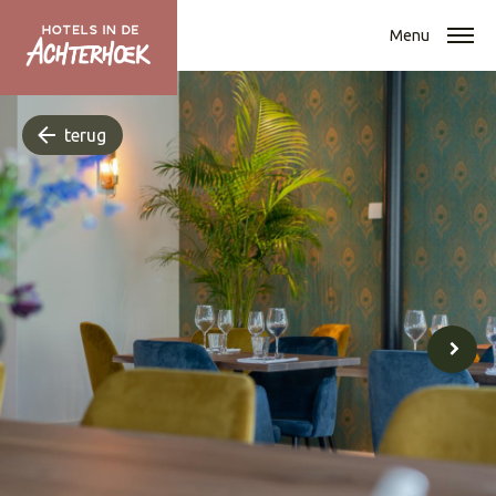
Menu
terug