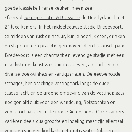
goede klassieke Franse keuken in een zeer
sfeervol
Boutique Hotel & Brasserie
de Heerlyckheid met
21 luxe kamers. In het middeleeuwse stadje Bredevoort,
te midden van rust en natuur, kun je heerlijk eten, drinken
en slapen in een prachtig gerenoveerd en historisch pand.
Bredevoort is een charmant en levendige stadje met een
rijke historie, kunst & cultuurinitiatieven, ambachten en
diverse boekwinkels en -antiquariaten. De eeuwenoude
straatjes, het prachtige vestingpark langs de oude
stadsgracht en de groene omgeving van de vestingplaats
nodigen altijd uit voor een wandeling, fietstochten en
vooral onthaasten in de mooie Achterhoek. Onze kamers
variëren deels qua grootte en indeling maar zijn allemaal
voorzien van een koelkast met gratis water (plat en