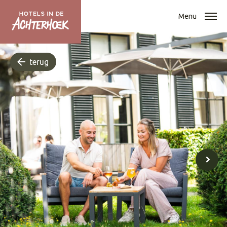
Menu
terug