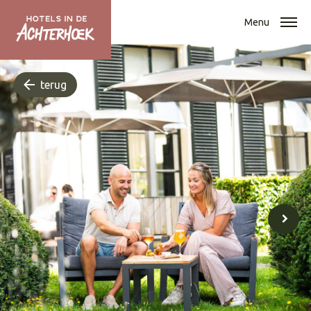
Menu
terug