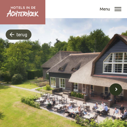
Menu
terug