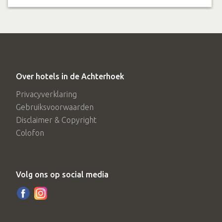
Over hotels in de Achterhoek
Privacyverklaring
Gebruiksvoorwaarden
Disclaimer & Copyright
Colofon
Volg ons op social media