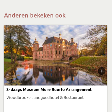
Anderen bekeken ook
3-daags Museum More Ruurlo Arrangement
Woodbrooke Landgoedhotel & Restaurant