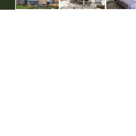
Over hotels in de Achterhoek
Vo
Privacyverklaring
Gebruiksvoorwaarden
Disclaimer & Copyright
Colofon