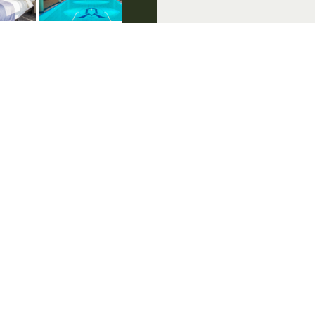
lg ons op social media