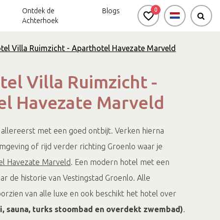
0
Ontdek de
Blogs
Achterhoek
tel Villa Ruimzicht - Aparthotel Havezate Marveld
el Villa Ruimzicht -
el Havezate Marveld
allereerst met een goed ontbijt. Verken hierna
geving of rijd verder richting Groenlo waar je
el Havezate Marveld
. Een modern hotel met een
aar de historie van Vestingstad Groenlo. Alle
rzien van alle luxe en ook beschikt het hotel over
zi, sauna, turks stoombad en overdekt zwembad)
.