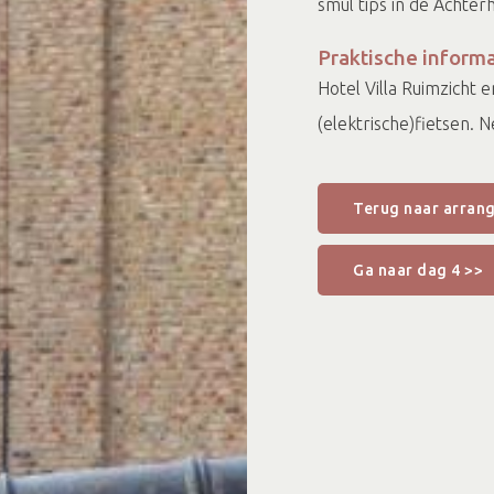
smul tips in de Achter
Praktische informa
Hotel Villa Ruimzicht
(elektrische)fietsen.
Terug naar arran
Ga naar dag 4 >>