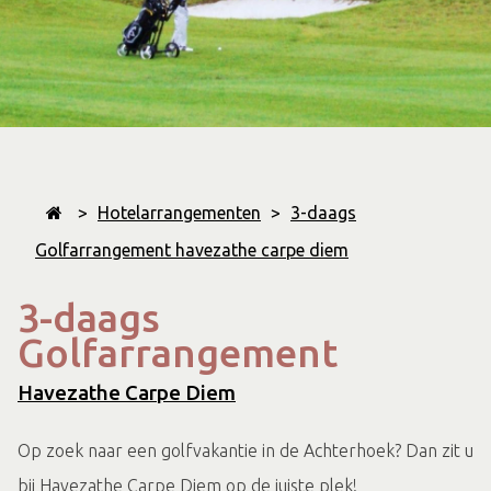
>
Hotelarrangementen
>
3-daags
Golfarrangement havezathe carpe diem
3-daags
Golfarrangement
Havezathe Carpe Diem
Op zoek naar een golfvakantie in de Achterhoek? Dan zit u
bij Havezathe Carpe Diem op de juiste plek!