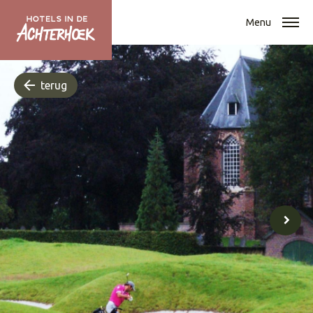
Menu
terug