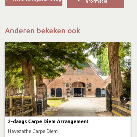
informatie
*De genoemde prijzen zijn per persoon en exclusief € 1,25,-
toeristenbelasting per nacht per persoon.
Anderen bekeken ook
2-daags Carpe Diem Arrangement
Havezathe Carpe Diem