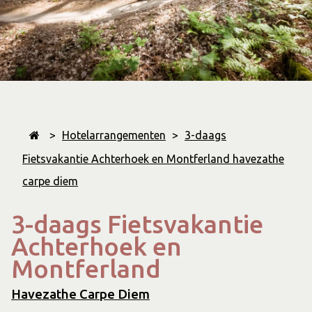
>
Hotelarrangementen
>
3-daags
Fietsvakantie Achterhoek en Montferland havezathe
carpe diem
3-daags Fietsvakantie
Achterhoek en
Montferland
Havezathe Carpe Diem