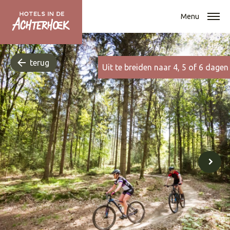
Menu
terug
Uit te breiden naar 4, 5 of 6 dagen