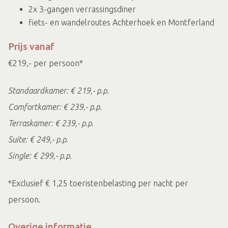
2x 3-gangen verrassingsdiner
fiets- en wandelroutes Achterhoek en Montferland
Prijs vanaf
€219,- per persoon*
Standaardkamer: € 219,- p.p.
Comfortkamer: € 239,- p.p.
Terraskamer: € 239,- p.p.
Suite: € 249,- p.p.
Single: € 299,- p.p.
*Exclusief € 1,25 toeristenbelasting per nacht per
persoon.
Overige informatie