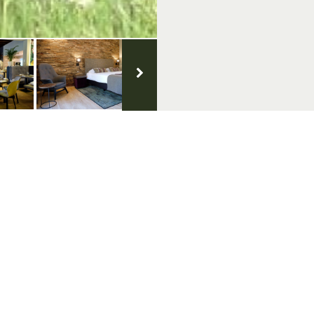
lg ons op social media