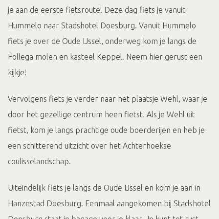
je aan de eerste fietsroute! Deze dag fiets je vanuit
Hummelo naar Stadshotel Doesburg. Vanuit Hummelo
fiets je over de Oude IJssel, onderweg kom je langs de
Follega molen en kasteel Keppel. Neem hier gerust een
kijkje!
Vervolgens fiets je verder naar het plaatsje Wehl, waar je
door het gezellige centrum heen fietst. Als je Wehl uit
fietst, kom je langs prachtige oude boerderijen en heb je
een schitterend uitzicht over het Achterhoekse
coulisselandschap.
Uiteindelijk fiets je langs de Oude IJssel en kom je aan in
Hanzestad Doesburg. Eenmaal aangekomen bij
Stadshotel
Doesburg
staat je bagage voor je klaar. Je kunt tot rust