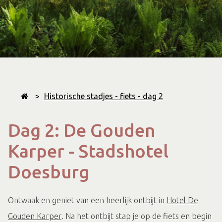
>
Historische stadjes - fiets - dag 2
Dag 2: De Gouden
Karper - Stadshotel
Doesburg
Ontwaak en geniet van een heerlijk ontbijt in
Hotel De
Gouden Karper
. Na het ontbijt stap je op de fiets en begin