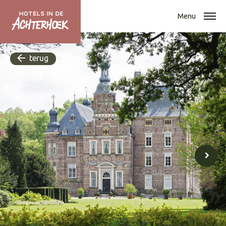
Menu
terug