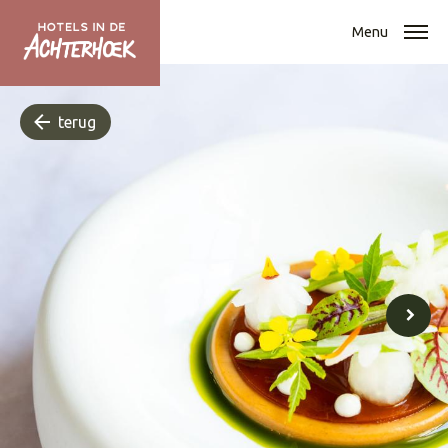
Menu
terug