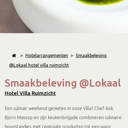
>
Hotelarrangementen
>
Smaakbeleving
@Lokaal hotel villa ruimzicht
Smaakbeleving @Lokaal
Hotel Villa Ruimzicht
Een culinair weekend genieten in onze Villa? Chef-kok
Bjorn Massop en zijn keukenbrigade combineren culinaire
hoogstandjes met regionale producten tot een ware