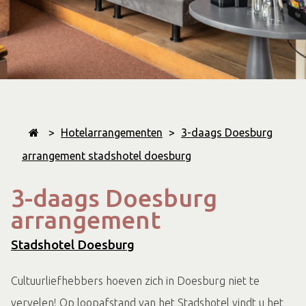
>
Hotelarrangementen
>
3-daags Doesburg
arrangement stadshotel doesburg
3-daags Doesburg
arrangement
Stadshotel Doesburg
Cultuurliefhebbers hoeven zich in Doesburg niet te
vervelen! Op loopafstand van het Stadshotel vindt u het