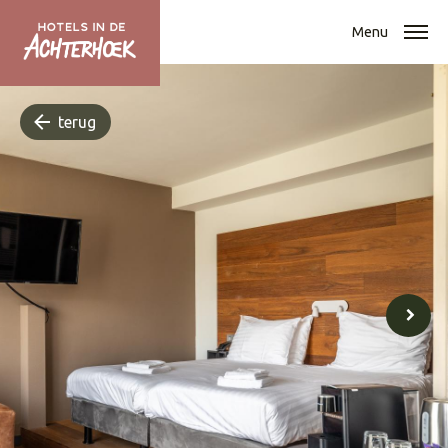
Menu
terug