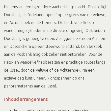
binnenstad een bijzondere aantrekkingskracht. Daarbij ligt
Doesburg als ‘drielandenpunt’ op de grens van de Veluwe,
de Achterhoek en de Liemers. Dit biedt vele fiets- en
wandelmogelijkheden in de directe omgeving. Ook buiten
Doesburg is genoeg te doen. Zo liggen de steden Arnhem
en Doetinchem op een steenworp afstand. Een bezoek
aan de Posbank mag ook zeker niet ontbreken. Voor de
fiets- en wandelliefhebbers zijn er prachtige routes langs
de IJssel, door de Veluwe of de Achterhoek. Na een
actieve dag kunt u heerlijk ontspannen op ons
panoramaterras aan de IJssel.
Inhoud arrangement
Eén avond een driegangen verrassingsdiner