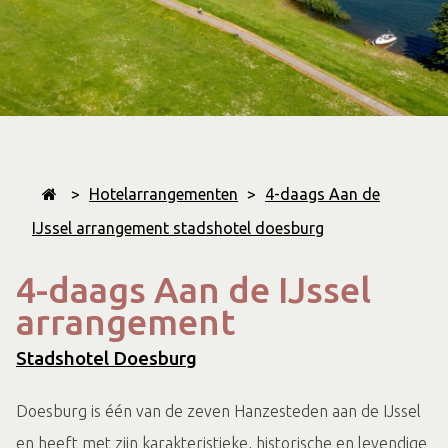
>
Hotelarrangementen
>
4-daags Aan de
IJssel arrangement stadshotel doesburg
4-daags Aan de IJssel
arrangement
Stadshotel Doesburg
Doesburg is één van de zeven Hanzesteden aan de IJssel
en heeft met zijn karakteristieke, historische en levendige