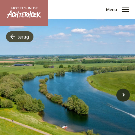
Menu
terug