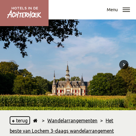
Menu
terug
>
Wandelarrangementen
>
Het
beste van Lochem 3-daags wandelarrangement