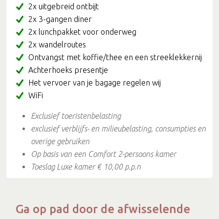
2x uitgebreid ontbijt
2x 3-gangen diner
2x lunchpakket voor onderweg
2x wandelroutes
Ontvangst met koffie/thee en een streeklekkernij
Achterhoeks presentje
Het vervoer van je bagage regelen wij
WiFi
Exclusief toeristenbelasting
exclusief verblijfs- en milieubelasting, consumpties en
overige gebruiken
Op basis van een Comfort 2-persoons kamer
Toeslag Luxe kamer € 10,00 p.p.n
Ga op pad door de afwisselende