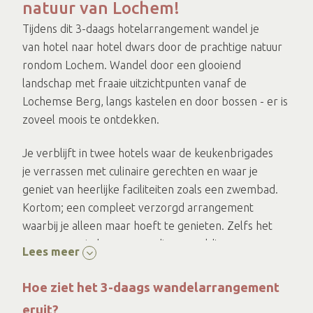
natuur van Lochem!
Tijdens dit 3-daags hotelarrangement wandel je
van hotel naar hotel dwars door de prachtige natuur
rondom Lochem. Wandel door een glooiend
landschap met fraaie uitzichtpunten vanaf de
Lochemse Berg, langs kastelen en door bossen - er is
zoveel moois te ontdekken.
Je verblijft in twee hotels waar de keukenbrigades
je verrassen met culinaire gerechten en waar je
geniet van heerlijke faciliteiten zoals een zwembad.
Kortom; een compleet verzorgd arrangement
waarbij je alleen maar hoeft te genieten. Zelfs het
vervoer van je bagage wordt geregeld!
Lees meer
Hoe ziet het 3-daags wandelarrangement
eruit?