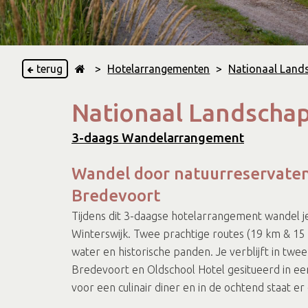
terug
>
Hotelarrangementen
>
Nationaal Land
Nationaal Landschap
3-daags Wandelarrangement
Wandel door natuurreservaten,
Bredevoort
Tijdens dit 3-daagse hotelarrangement wandel j
Winterswijk. Twee prachtige routes (19 km & 1
water en historische panden. Je verblijft in twe
Bredevoort en Oldschool Hotel gesitueerd in een
voor een culinair diner en in de ochtend staat er