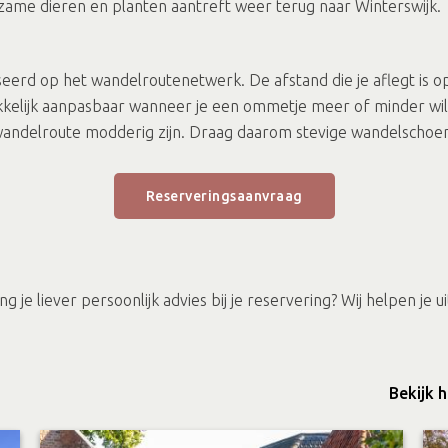
dzame dieren en planten aantreft weer terug naar Winterswijk
eerd op het wandelroutenetwerk. De afstand die je aflegt is o
kelijk aanpasbaar wanneer je een ommetje meer of minder wilt
wandelroute modderig zijn. Draag daarom stevige wandelschoe
Reserveringsaanvraag
je liever persoonlijk advies bij je reservering? Wij helpen je u
Bekijk 