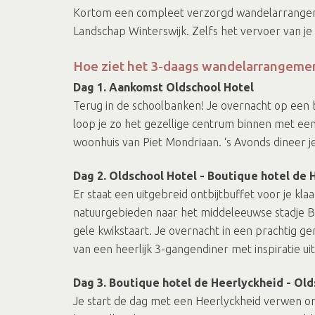
Kortom een compleet verzorgd wandelarrangement
Landschap Winterswijk. Zelfs het vervoer van j
Hoe ziet het 3-daags wandelarrangemen
Dag 1. Aankomst Oldschool Hotel
Terug in de schoolbanken! Je overnacht op een b
loop je zo het gezellige centrum binnen met ee
woonhuis van Piet Mondriaan. ‘s Avonds dineer j
Dag 2. Oldschool Hotel - Boutique hotel de 
Er staat een uitgebreid ontbijtbuffet voor je kl
natuurgebieden naar het middeleeuwse stadje Br
gele kwikstaart. Je overnacht in een prachtig g
van een heerlijk 3-gangendiner met inspiratie u
Dag 3. Boutique hotel de Heerlyckheid - Old
Je start de dag met een Heerlyckheid verwen on