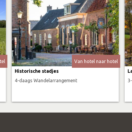
tel
Van hotel naar hotel
Historische stadjes
L
4-daags Wandelarrangement
3