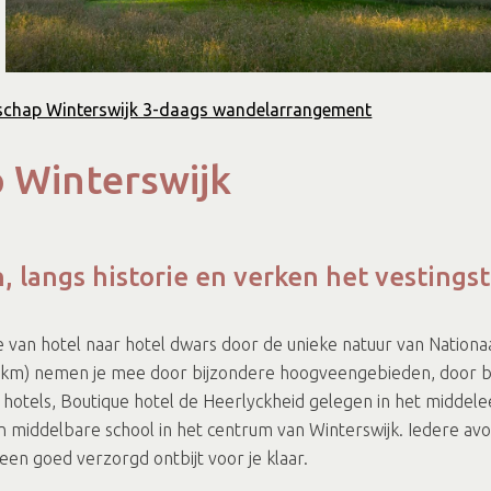
schap Winterswijk 3-daags wandelarrangement
 Winterswijk
 langs historie en verken het vestingst
e van hotel naar hotel dwars door de unieke natuur van Nationa
5 km) nemen je mee door bijzondere hoogveengebieden, door b
e hotels, Boutique hotel de Heerlyckheid gelegen in het middel
 middelbare school in het centrum van Winterswijk. Iedere avon
 een goed verzorgd ontbijt voor je klaar.