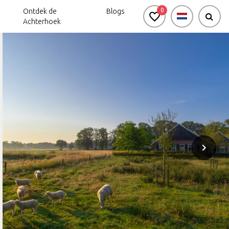
0
Ontdek de
Blogs
Achterhoek