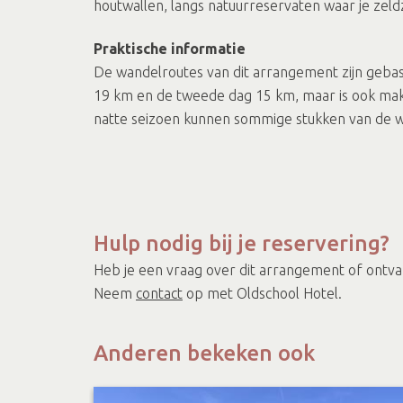
houtwallen, langs natuurreservaten waar je zel
Praktische informatie
De wandelroutes van dit arrangement zijn gebas
19 km en de tweede dag 15 km, maar is ook mak
natte seizoen kunnen sommige stukken van de 
Hulp nodig bij je reservering?
Heb je een vraag over dit arrangement of ontvang 
Neem
contact
op met Oldschool Hotel.
Anderen bekeken ook