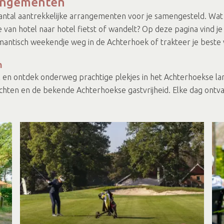
rangementen
antal aantrekkelijke arrangementen voor je samengesteld. Wat
 van hotel naar hotel fietst of wandelt? Op deze pagina vind j
omantisch weekendje weg in de Achterhoek of trakteer je beste 
n
 en ontdek onderweg prachtige plekjes in het Achterhoekse land
gerechten en de bekende Achterhoekse gastvrijheid. Elke dag ont