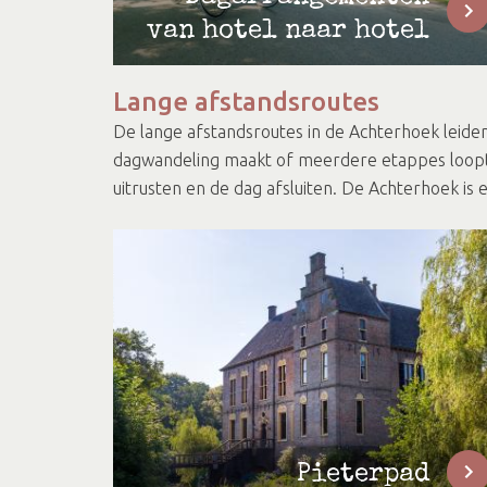
van hotel naar hotel
Lange afstandsroutes
De lange afstandsroutes in de Achterhoek leiden
dagwandeling maakt of meerdere etappes loopt, 
uitrusten en de dag afsluiten. De Achterhoek is
Pieterpad