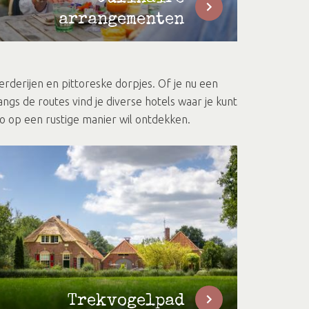
arrangementen
rderijen en pittoreske dorpjes. Of je nu een
s de routes vind je diverse hotels waar je kunt
o op een rustige manier wil ontdekken.
Trekvogelpad