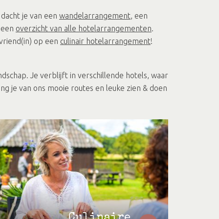
 dacht je van een
wandelarrangement
, een
e een
overzicht van alle hotelarrangementen
.
vriend(in) op een
culinair hotelarrangement
!
schap. Je verblijft in verschillende hotels, waar
vang je van ons mooie routes en leuke zien & doen
Culinaire