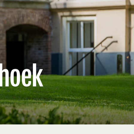
rhoek