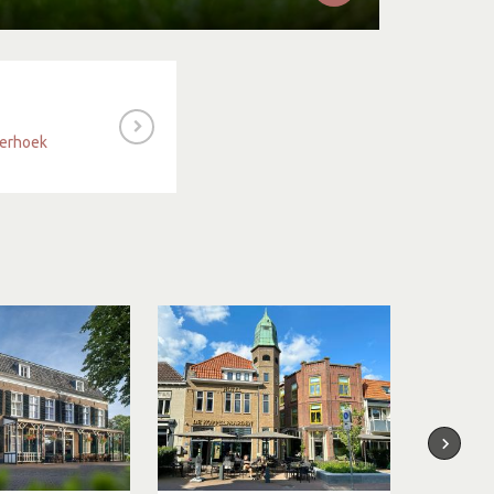
terhoek