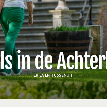
ls in de Achte
ER EVEN TUSSENUIT