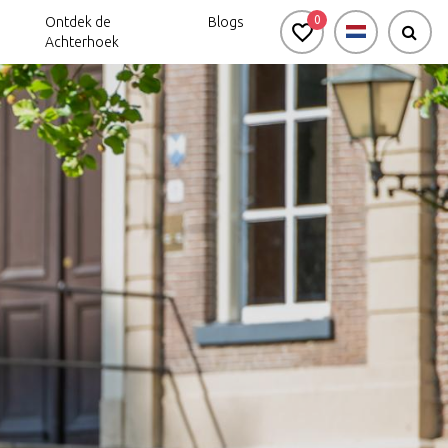
0
Ontdek de
Blogs
Achterhoek