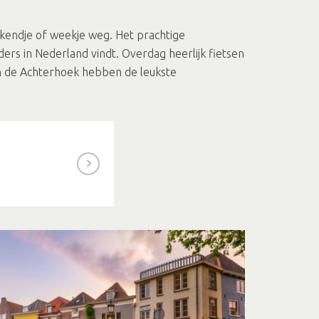
eekendje of weekje weg. Het prachtige
ders in Nederland vindt. Overdag heerlijk fietsen
in de Achterhoek hebben de leukste