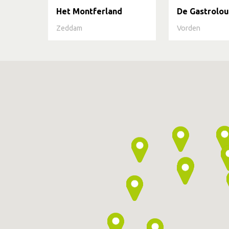
Het Montferland
De Gastrolo
Zeddam
Vorden