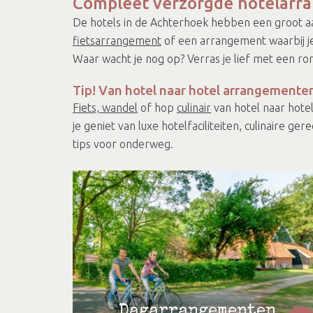
Compleet verzorgde hotelar
De hotels in de Achterhoek hebben een groot a
fietsarrangement
of een arrangement waarbij je
Waar wacht je nog op? Verras je lief met een r
Tip! Van hotel naar hotel arrangemente
Fiets, wandel
of hop
culinair
van hotel naar hotel
je geniet van luxe hotelfaciliteiten, culinaire 
tips voor onderweg.
Dagarrangementen