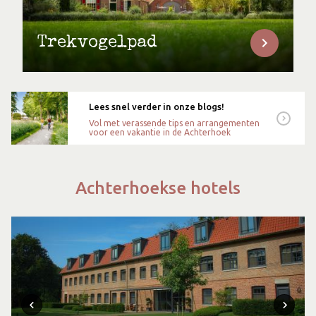
Trekvogelpad
Lees snel verder in onze blogs!
Vol met verassende tips en arrangementen
voor een vakantie in de Achterhoek
Achterhoekse hotels